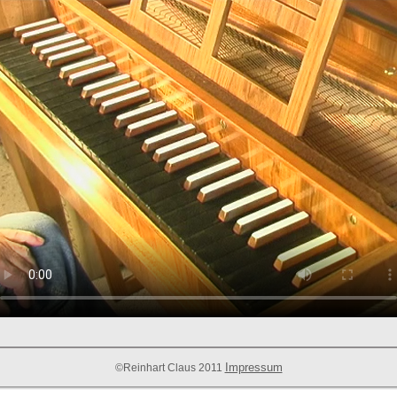
Impressum
©Reinhart Claus 2011